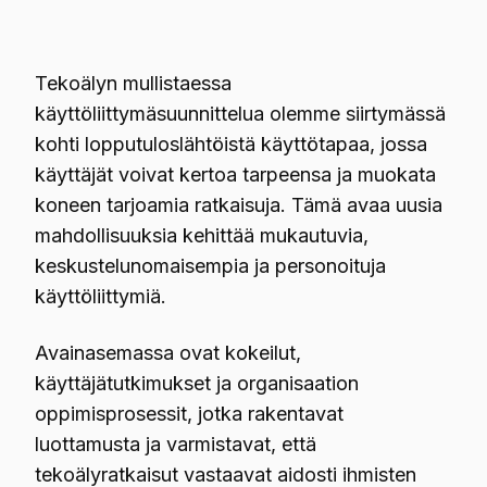
Tekoälyn mullistaessa
käyttöliittymäsuunnittelua olemme siirtymässä
kohti lopputuloslähtöistä käyttötapaa, jossa
käyttäjät voivat kertoa tarpeensa ja muokata
koneen tarjoamia ratkaisuja. Tämä avaa uusia
mahdollisuuksia kehittää mukautuvia,
keskustelunomaisempia ja personoituja
käyttöliittymiä.
Avainasemassa ovat kokeilut,
käyttäjätutkimukset ja organisaation
oppimisprosessit, jotka rakentavat
luottamusta ja varmistavat, että
tekoälyratkaisut vastaavat aidosti ihmisten