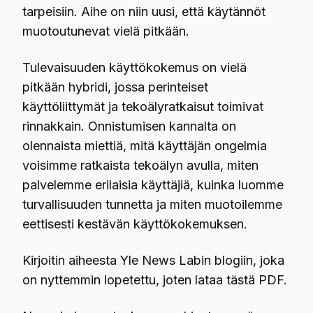
tarpeisiin. Aihe on niin uusi, että käytännöt
muotoutunevat vielä pitkään.
Tulevaisuuden käyttökokemus on vielä
pitkään hybridi, jossa perinteiset
käyttöliittymät ja tekoälyratkaisut toimivat
rinnakkain. Onnistumisen kannalta on
olennaista miettiä, mitä käyttäjän ongelmia
voisimme ratkaista tekoälyn avulla, miten
palvelemme erilaisia käyttäjiä, kuinka luomme
turvallisuuden tunnetta ja miten muotoilemme
eettisesti kestävän käyttökokemuksen.
Kirjoitin aiheesta Yle News Labin blogiin, joka
on nyttemmin lopetettu, joten
lataa tästä PDF
.