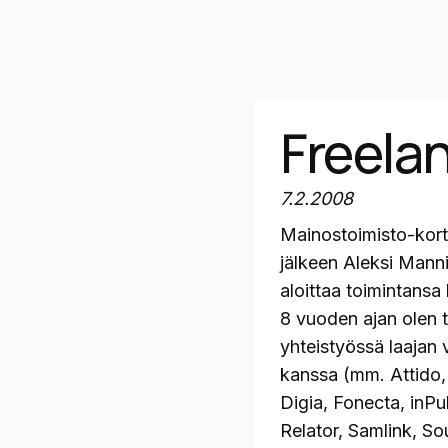
Freelan
7.2.2008
Mainostoimisto-kort
jälkeen Aleksi Mann
aloittaa toimintansa
8 vuoden ajan olen 
yhteistyössä laajan 
kanssa (mm. Attido,
Digia, Fonecta, inPu
Relator, Samlink, So