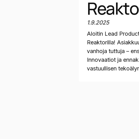
Reakto
1.9.2025
Aloitin Lead Produc
Reaktorilla! Asiakku
vanhoja tuttuja – en
Innovaatiot ja ennako
vastuullisen tekoälyn