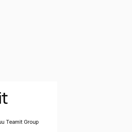
t
kuu Teamit Group