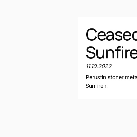
Cease
Sunfir
11.10.2022
Perustin stoner met
Sunfiren.