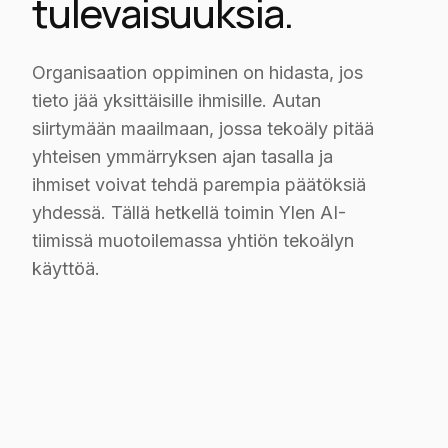
tulevaisuuksia.
Organisaation oppiminen on hidasta, jos
tieto jää yksittäisille ihmisille. Autan
siirtymään maailmaan, jossa tekoäly pitää
yhteisen ymmärryksen ajan tasalla ja
ihmiset voivat tehdä parempia päätöksiä
yhdessä. Tällä hetkellä toimin Ylen AI-
tiimissä muotoilemassa yhtiön tekoälyn
käyttöä.