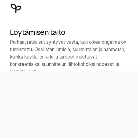
Löytämisen taito
Parhaat ratkaisut syntyvät vasta, kun oikea ongelma on
tunnistettu. Osallistan ihmisiä, suunnittelen ja hahmotan,
kuinka käyttäjien arki ja tarpeet muuttuvat
konkreettisiksi suunnittelun lähtökohdiksi nopeasti ja
luotettavasti.