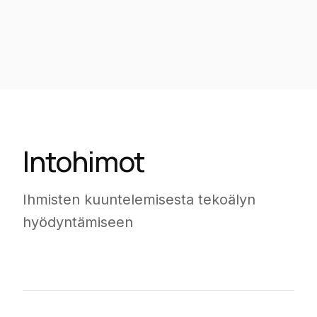
Intohimot
Ihmisten kuuntelemisesta tekoälyn
hyödyntämiseen