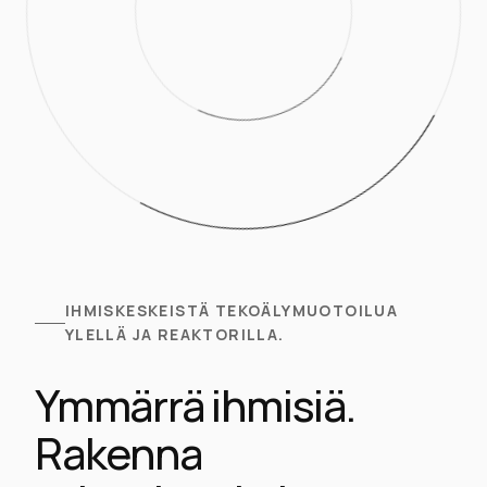
IHMISKESKEISTÄ TEKOÄLYMUOTOILUA
YLELLÄ JA REAKTORILLA.
Ymmärrä ihmisiä.
Rakenna