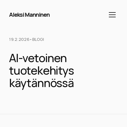
Aleksi Manninen
19.2.2026
•
BLOGI
AI-vetoinen
tuotekehitys
käytännössä