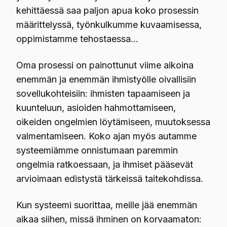
kehittäessä saa paljon apua koko prosessin
määrittelyssä, työnkulkumme kuvaamisessa,
oppimistamme tehostaessa…
Oma prosessi on painottunut viime aikoina
enemmän ja enemmän ihmistyölle oivallisiin
sovellukohteisiin: ihmisten tapaamiseen ja
kuunteluun, asioiden hahmottamiseen,
oikeiden ongelmien löytämiseen, muutoksessa
valmentamiseen. Koko ajan myös autamme
systeemiämme onnistumaan paremmin
ongelmia ratkoessaan, ja ihmiset pääsevät
arvioimaan edistystä tärkeissä taitekohdissa.
Kun systeemi suorittaa, meille jää enemmän
aikaa siihen, missä ihminen on korvaamaton: