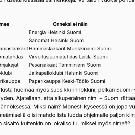
omea
Onneksi ei näin
Energia Helsinki Suomi
Sanomat Helsinki Suomi
maslääkärit
Hammaslääkärit Munkkiniemi Suomi
juomatehdas
Virvoitusjuomatehdas Laitila Suomi
njakajat
Pesänjakajat Tamminiemi Suomi
oklubi
Jalkapalloklubi Helsinki Suomi
erikauppa
Paperikauppa Keski-Töölö Suomi
erkistä huomaa myös suosikki-inhokkini, pelkän Suomi-
yden. Ajatellaan, että alkuperäinen nimi + Suomi riittää
ännöksessä. Miksi näin? Monesti kyseessä on jopa vu
meämisellä olisi mahdollista luoda ohjelmalle paljon ki
 sisältö kuitenkin on lokalisoitu, miksei myös nimeä?